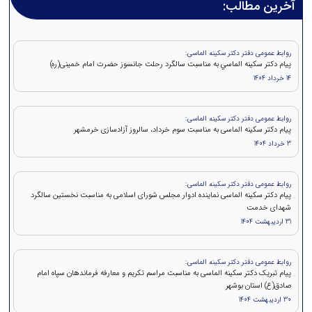
آخرین مطالب:
روابط عمومی دفتر دکتر سکینه الماسی:
پيام دکتر سكينه الماسي به مناسبت سالگرد رحلت جانسوز حضرت امام خمينی(ره)
14 خرداد 1404
روابط عمومی دفتر دکتر سکینه الماسی:
پیام دکتر سکینه الماسی به مناسبت سوم خرداد، سالروز آزادسازی خرمشهر
3 خرداد 1404
روابط عمومی دفتر دکتر سکینه الماسی:
پیام دکتر سکینه الماسی نماینده ادوار مجلس شورای اسلامی به مناسبت نخستین سالگرد
شهدای خدمت
31 اردیبهشت 1404
روابط عمومی دفتر دکتر سکینه الماسی:
پیام تبریک دکتر سکینه الماسی به مناسبت مراسم تکریم و معارفه فرماندهان سپاه امام
صادق(ع) استان بوشهر
30 اردیبهشت 1404