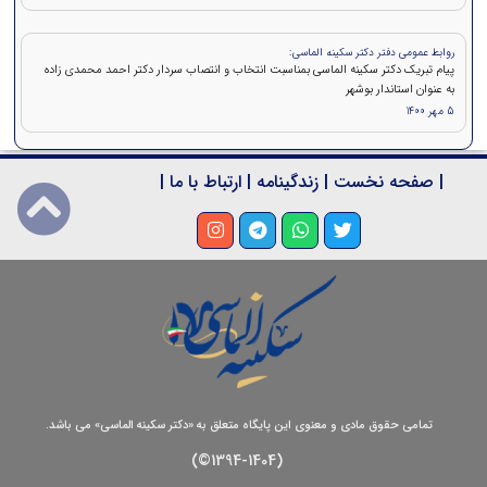
روابط عمومی دفتر دکتر سکینه الماسی:
پیام تبریک دکتر سکینه الماسی بمناسبت انتخاب و انتصاب سردار دکتر احمد محمدی زاده
به عنوان استاندار بوشهر
5 مهر 1400
|
صفحه نخست
|
زندگینامه
|
ارتباط با ما
|
تمامی حقوق مادی و معنوی این پایگاه متعلق به «دکتر سکینه الماسی» می باشد.
(1394-1404©)