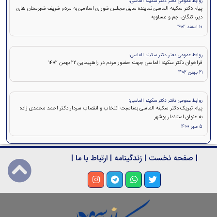
روابط عمومی دفتر دکتر سکینه الماسی:
پیام دکتر سکینه الماسی نماینده سابق مجلس شورای اسلامی به مردم شریف شهرستان های
دیر، کنگان، جم و عسلویه
10 اسفند 1402
روابط عمومی دفتر دکتر سکینه الماسی:
فراخوان دکتر سکینه الماسی جهت حضور مردم در راهپیمایی ۲۲ بهمن 1402
21 بهمن 1402
روابط عمومی دفتر دکتر سکینه الماسی:
پیام تبریک دکتر سکینه الماسی بمناسبت انتخاب و انتصاب سردار دکتر احمد محمدی زاده
به عنوان استاندار بوشهر
5 مهر 1400
|
صفحه نخست
|
زندگینامه
|
ارتباط با ما
|