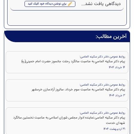
دیدگاهی یافت نشد...
برای نوشتن دیدگاه خود کلیک کنید
آخرین مطالب:
روابط عمومی دفتر دکتر سکینه الماسی:
پيام دکتر سكينه الماسي به مناسبت سالگرد رحلت جانسوز حضرت امام خمينی(ره)
14 خرداد 1404
روابط عمومی دفتر دکتر سکینه الماسی:
پیام دکتر سکینه الماسی به مناسبت سوم خرداد، سالروز آزادسازی خرمشهر
3 خرداد 1404
روابط عمومی دفتر دکتر سکینه الماسی:
پیام دکتر سکینه الماسی نماینده ادوار مجلس شورای اسلامی به مناسبت نخستین سالگرد
شهدای خدمت
31 اردیبهشت 1404