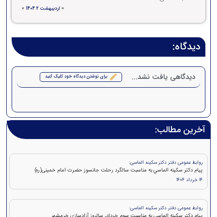
«
اردیبهشت 2 1404
»
دیدگاه:
دیدگاهی یافت نشد...
برای نوشتن دیدگاه خود کلیک کنید
آخرین مطالب:
روابط عمومی دفتر دکتر سکینه الماسی:
پيام دکتر سكينه الماسي به مناسبت سالگرد رحلت جانسوز حضرت امام خمينی(ره)
14 خرداد 1404
روابط عمومی دفتر دکتر سکینه الماسی:
پیام دکتر سکینه الماسی به مناسبت سوم خرداد، سالروز آزادسازی خرمشهر