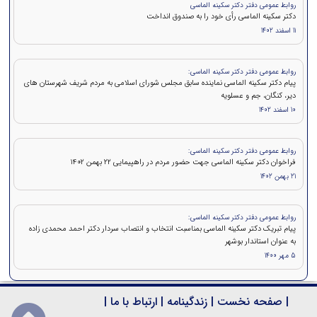
روابط عمومی دفتر دکتر سکینه الماسی
دکتر سکینه الماسی رأی خود را به صندوق انداخت
11 اسفند 1402
روابط عمومی دفتر دکتر سکینه الماسی:
پیام دکتر سکینه الماسی نماینده سابق مجلس شورای اسلامی به مردم شریف شهرستان های
دیر، کنگان، جم و عسلویه
10 اسفند 1402
روابط عمومی دفتر دکتر سکینه الماسی:
فراخوان دکتر سکینه الماسی جهت حضور مردم در راهپیمایی ۲۲ بهمن 1402
21 بهمن 1402
روابط عمومی دفتر دکتر سکینه الماسی:
پیام تبریک دکتر سکینه الماسی بمناسبت انتخاب و انتصاب سردار دکتر احمد محمدی زاده
به عنوان استاندار بوشهر
5 مهر 1400
|
صفحه نخست
|
زندگینامه
|
ارتباط با ما
|