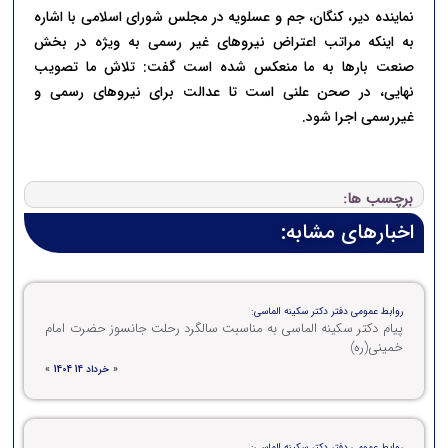
نماینده دیر، کنگان، جم و عسلویه در مجلس شورای اسلامی با اشاره
به اینکه مراتب اعتراض نیروهای غیر رسمی به ویژه در بخش
صنعت بارها به ما منعکس شده است گفت: تلاش ما تصویب
نهایی، در صحن علنی است تا عدالت برای نیروهای رسمی و
غیررسمی اجرا شود.
برچسب ها:
اخبارهای مشابه:
روابط عمومی دفتر دکتر سکینه الماسی:
پیام دکتر سکینه الماسی به مناسبت سالگرد رحلت جانسوز حضرت امام
خمینی(ره)
«
خرداد 14 1404
»
روابط عمومی دفتر دکتر سکینه الماسی: