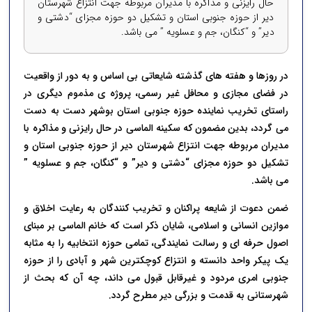
حال رایزنی و مذاکره با مدیران مربوطه جهت انتزاع شهرستان
دیر از حوزه جنوبی استان و تشکیل دو حوزه مجزای “دشتی و
دیر” و “کنگان، جم و عسلویه ” می باشد.
در روزها و هفته های گذشته شایعاتی بی اساس و به دور از واقعیت
در فضای مجازی و محافل غیر رسمی، پروژه ی مذموم دیگری در
راستای تخریب نماینده حوزه جنوبی استان بوشهر دست به دست
می گردد، بدین مضمون که سکینه الماسی در حال رایزنی و مذاکره با
مدیران مربوطه جهت انتزاع شهرستان دیر از حوزه جنوبی استان و
تشکیل دو حوزه مجزای “دشتی و دیر” و “کنگان، جم و عسلویه ”
می باشد.
ضمن دعوت از شایعه پراکنان و تخریب کنندگان به رعایت اخلاق و
موازین انسانی و اسلامی، شایان ذکر است که خانم الماسی بر مبنای
اصول حرفه ای و رسالت نمایندگی، تمامی حوزه انتخابیه را به مثابه
یک پیکر واحد دانسته و انتزاع کوچکترین شهر و آبادی را از حوزه
جنوبی امری مردود و غیرقابل قبول می داند، چه آن که بحث از
شهرستانی به قدمت و بزرگی دیر مطرح گردد.