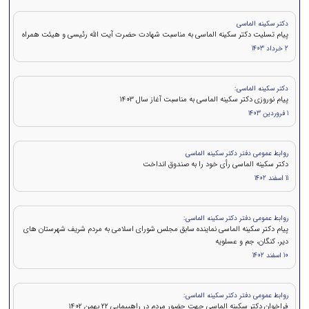
دکتر سکینه الماسی
پیام تسلیت دکتر سکینه الماسی به مناسبت شهادت حضرت آیت الله رئیسی و هیئت همراه
2 خرداد 1403
دکتر سکینه الماسی:
پیام نوروزی دکتر سکینه الماسی به مناسبت آغاز سال 1403
1 فروردین 1403
روابط عمومی دفتر دکتر سکینه الماسی
دکتر سکینه الماسی رأی خود را به صندوق انداخت
11 اسفند 1402
روابط عمومی دفتر دکتر سکینه الماسی:
پیام دکتر سکینه الماسی نماینده سابق مجلس شورای اسلامی به مردم شریف شهرستان های
دیر، کنگان، جم و عسلویه
10 اسفند 1402
روابط عمومی دفتر دکتر سکینه الماسی:
فراخوان دکتر سکینه الماسی جهت حضور مردم در راهپیمایی ۲۲ بهمن 1402