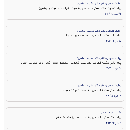
روابط عمومی دفتر دکتر سکینه الماسی:
پیام تسلیت دکتر سکینه الماسی بمناسبت شهادت حضرت رقیه(س)
20 مرداد 1403
روابط عمومی دفتر دکتر سکینه الماسی:
پیام دکتر سکینه الماسی به مناسبت روز خبرنگار
17 مرداد 1403
روابط عمومی دفتر دکتر سکینه الماسی:
پيام دكتر سكينه الماسی بمناسبت شهادت اسماعیل هنیه رئیس دفتر سیاسی حماس
10 مرداد 1403
روابط عمومی دفتر دکتر سکینه الماسی:
پيام دكتر سکینه الماسی بمناسبت ۱۴و ۱۵ خرداد
14 خرداد 1403
دکتر سکینه الماسی:
پیام دکتر سکینه الماسی بمناسبت سالروز فتح خرمشهر
3 خرداد 1403