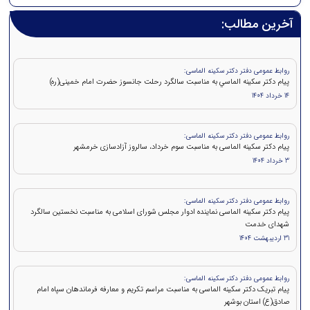
آخرین مطالب:
روابط عمومی دفتر دکتر سکینه الماسی:
پيام دکتر سكينه الماسي به مناسبت سالگرد رحلت جانسوز حضرت امام خمينی(ره)
14 خرداد 1404
روابط عمومی دفتر دکتر سکینه الماسی:
پیام دکتر سکینه الماسی به مناسبت سوم خرداد، سالروز آزادسازی خرمشهر
3 خرداد 1404
روابط عمومی دفتر دکتر سکینه الماسی:
پیام دکتر سکینه الماسی نماینده ادوار مجلس شورای اسلامی به مناسبت نخستین سالگرد
شهدای خدمت
31 اردیبهشت 1404
روابط عمومی دفتر دکتر سکینه الماسی:
پیام تبریک دکتر سکینه الماسی به مناسبت مراسم تکریم و معارفه فرماندهان سپاه امام
صادق(ع) استان بوشهر