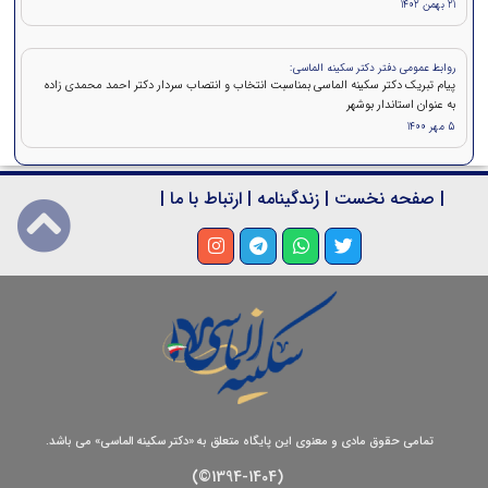
21 بهمن 1402
روابط عمومی دفتر دکتر سکینه الماسی:
پیام تبریک دکتر سکینه الماسی بمناسبت انتخاب و انتصاب سردار دکتر احمد محمدی زاده
به عنوان استاندار بوشهر
5 مهر 1400
|
صفحه نخست
|
زندگینامه
|
ارتباط با ما
|
تمامی حقوق مادی و معنوی این پایگاه متعلق به «دکتر سکینه الماسی» می باشد.
(1394-1404©)