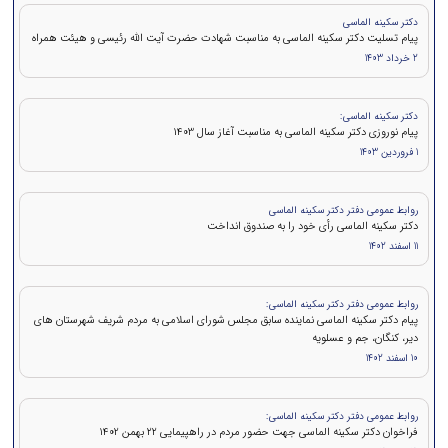
دکتر سکینه الماسی
پیام تسلیت دکتر سکینه الماسی به مناسبت شهادت حضرت آیت الله رئیسی و هیئت همراه
2 خرداد 1403
دکتر سکینه الماسی:
پیام نوروزی دکتر سکینه الماسی به مناسبت آغاز سال 1403
1 فروردین 1403
روابط عمومی دفتر دکتر سکینه الماسی
دکتر سکینه الماسی رأی خود را به صندوق انداخت
11 اسفند 1402
روابط عمومی دفتر دکتر سکینه الماسی:
پیام دکتر سکینه الماسی نماینده سابق مجلس شورای اسلامی به مردم شریف شهرستان های
دیر، کنگان، جم و عسلویه
10 اسفند 1402
روابط عمومی دفتر دکتر سکینه الماسی:
فراخوان دکتر سکینه الماسی جهت حضور مردم در راهپیمایی ۲۲ بهمن 1402