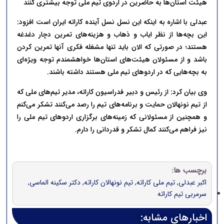
هیئت استان‌ها به حاضرین در اردوی تیم ملی توجه بیشتری کنند
عبدلی با اشاره به اینکه این نسل نسل آینده کاراته ایران است افزود:
این بچه‌ها از نظر ایاب و ذهاب و هزینه‌های تمرین دچار دغدغه
هستند؛ در صورتی که الان باید تنها مشغله فکری آنها تمرین کردن
باشد و از مسئولان هیئت‌های استان‌ها خواهشمندم توجه ویژه‌ای
به بچه‌هایی که در اردوهای تیم ملی هستند داشته باشند.
وی بیان کرد: از رئیس و دبیر فدراسیون کاراته، مدیر تیم‌های ملی که
از تیم نونهالان حمایت و برنامه‌های تیم را رصد می‌کنند تشکر می‌کنم
و همچنین از مسئولانی که زمینه‌های برگزاری اردوهای تیم ملی را
نیز فراهم می‌کنند کمال تشکر و قدردانی را دارم.
برچسب ها:
اکبر عبدلی
,
تیم ملی کاراته
,
تیم نونهالان کاراته
,
دکتر سکینه الماسی
,
سرمربی تیم کاراته
اخبارهای مشابه: