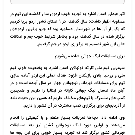
اکبر عبدلی ضمن اشاره به تجربه خوب اردوی سال گذشته این تیم در
عسلویه اظهار داشت: سال گذشته در ۹ استان کشور اردو برپا کردیم
که یکی از آن ها در شهرستان عسلویه بود که جزو برترین اردوهای
برگزار شده در سال گذشته بود و بخاطر شرایط خوب جم و امکانات
عالی این شهر تصمیم به برگزاری اردو در جم گرفتیم.
برای مسابقات لیگ جهانی آماده می‌شویم
سرمربی تیم ملی کاراته نونهالان ضمن اشاره به وضعیت خوب تیم
ملی و روحیه بالای بازیکنان افزود: هدف اصلی این اردو آماده سازی
تیم برای مسابقات قهرمانی نوجوانان جهان در سال آینده است و در
آبان ماه امسال لیگ جهانی کاراته در ایتالیا را داریم و همچنین
کمپ‌های مشترک با تیم‌های مختلف داریم که همین الان دعوت نامه
از آذربایجان برای برگزاری کمپ مشترک در آن کشور را داریم.
وی ادامه داد: بچه‌ها تمرینات بسیار منظم و با کیفیتی را انجام
می‌دهند و اولین دوره لیگ نوجوانان کشور نیز بعد مسابقات
قهرمانی کشور برگزار شد که تجربه بسیار خوبی برای این بچه ها