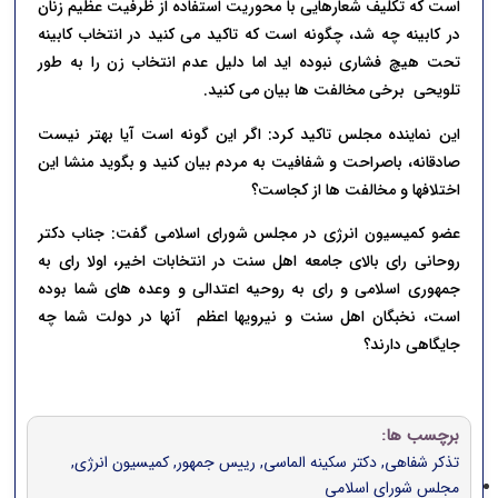
است که تکلیف شعارهایی با محوریت استفاده از ظرفیت عظیم زنان
در کابینه چه شد، چگونه است که تاکید می کنید در انتخاب کابینه
تحت هیچ فشاری نبوده اید اما دلیل عدم انتخاب زن را به طور
تلویحی برخی مخالفت ها بیان می کنید.
این نماینده مجلس تاکید کرد: اگر این گونه است آیا بهتر نیست
صادقانه، باصراحت و شفافیت به مردم بیان کنید و بگوید منشا این
اختلافها و مخالفت ها از کجاست؟
عضو کمیسیون انرژی
در مجلس شورای اسلامی گفت: جناب دکتر
روحانی رای بالای جامعه اهل سنت در انتخابات اخیر، اولا رای به
جمهوری اسلامی و رای به روحیه اعتدالی و وعده های شما بوده
است، نخبگان اهل سنت و نیرویها اعظم آنها در دولت شما چه
جایگاهی دارند؟
برچسب ها:
تذکر شفاهی
,
دکتر سکینه الماسی
,
رییس جمهور
,
کمیسیون انرژی
,
مجلس شورای اسلامی