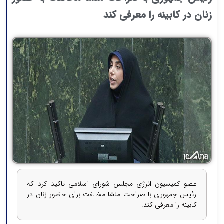
زنان در کابینه را معرفی کند
عضو کمیسیون انرژی مجلس شورای اسلامی تاکید کرد که
رئیس جمهوری با صراحت منشا مخالفت برای حضور زنان در
کابینه را معرفی کند.