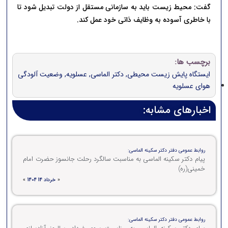
گفت: محیط زیست باید به سازمانی مستقل از دولت تبدیل شود تا
با خاطری آسوده به وظایف ذاتی خود عمل کند.
برچسب ها:
ایستگاه پایش زیست محیطی
,
دکتر الماسی
,
عسلویه
,
وضعیت آلودگی
هوای عسلویه
اخبارهای مشابه:
روابط عمومی دفتر دکتر سکینه الماسی:
پیام دکتر سکینه الماسی به مناسبت سالگرد رحلت جانسوز حضرت امام
خمینی(ره)
«
خرداد 14 1404
»
روابط عمومی دفتر دکتر سکینه الماسی: