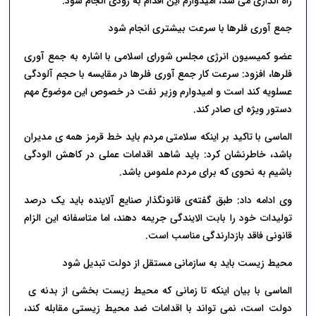
راه اندازی می شد، امیدوارم این اقدام به زودی انجام شود‌.
جمع آوری فلر‌ها با سرعت بیشتری انجام شود
عضو کمیسیون انرژی مجلس شورای اسلامی با اشاره به جمع آوری
فلرها، افزود: سرعت کار جمع آوری فلرها در مقایسه با حجم آلودگی
عسلویه کند است و امیدوارم وزیر نفت در خصوص این موضوع مهم
دستور ویژه ای صادر کند.
الماسی با تاکید بر اینکه سلامتی مردم باید خط قرمز همه ی مدیران
باشد، خاطرنشان کرد: باید شاهد اقدامات عملی در کاهش الودگی
باشیم به نحوی که برای مردم ملموس باشد.
وی ادامه داد: طبق گفته‌ی قانونگذار صنایع آلاینده باید یک درصد
تولیدات خود را بابت الایندگی جریمه دهند، اما متاسفانه این الزام
قانونی فاقد بازدارندگی مناسب است‌.
محیط زیست باید به سازمانی مستقل از دولت تبدیل شود
الماسی با بیان اینکه تا زمانی که محیط زیست بخشی از بدنه ی‌
دولت است، نمی تواند با اقدامات ضد محیط زیستی مقابله کند،