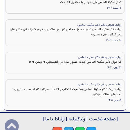
دکتر سکینه الماسی رأی خود را به صندوق انداخت
11 اسفند 1402
روابط عمومی دفتر دکتر سکینه الماسی:
پیام دکتر سکینه الماسی نماینده سابق مجلس شورای اسلامی به مردم شریف شهرستان های
دیر، کنگان، جم و عسلویه
10 اسفند 1402
روابط عمومی دفتر دکتر سکینه الماسی:
فراخوان دکتر سکینه الماسی جهت حضور مردم در راهپیمایی ۲۲ بهمن 1402
21 بهمن 1402
روابط عمومی دفتر دکتر سکینه الماسی:
پیام تبریک دکتر سکینه الماسی بمناسبت انتخاب و انتصاب سردار دکتر احمد محمدی زاده
به عنوان استاندار بوشهر
5 مهر 1400
|
صفحه نخست
|
زندگینامه
|
ارتباط با ما
|