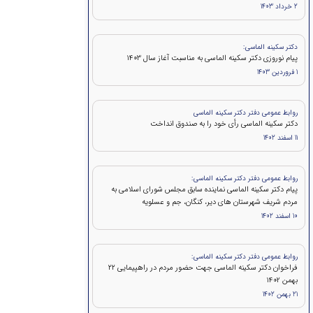
2 خرداد 1403
دکتر سکینه الماسی:
پیام نوروزی دکتر سکینه الماسی به مناسبت آغاز سال 1403
1 فروردین 1403
روابط عمومی دفتر دکتر سکینه الماسی
دکتر سکینه الماسی رأی خود را به صندوق انداخت
11 اسفند 1402
روابط عمومی دفتر دکتر سکینه الماسی:
پیام دکتر سکینه الماسی نماینده سابق مجلس شورای اسلامی به
مردم شریف شهرستان های دیر، کنگان، جم و عسلویه
10 اسفند 1402
روابط عمومی دفتر دکتر سکینه الماسی:
فراخوان دکتر سکینه الماسی جهت حضور مردم در راهپیمایی ۲۲
بهمن 1402
21 بهمن 1402