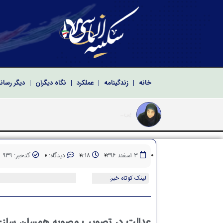
خانه
زندگینامه
عملکرد
نگاه دیگران
دیگر رسان
پیام دکتر سکینه ال
پیام تبریک سکینه الماسی به مناسبت سالروز تشکیل
پیام دکتر سکینه الماسی نماینده ادوار مجلس شو
پیام تبریک دکتر سکینه الماسی به مناسبت مراسم ت
3 اسفند 1396
11:18
دیدگاه: 0
کدخبر: 939
لینک کوتاه خبر:
عدالت در تصویب مصوبه همسان سازی