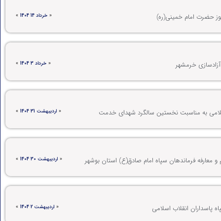
«
خرداد 14 1404
»
وز حضرت امام خمینی(ره)
«
خرداد 3 1404
»
 آزادسازی خرمشهر
«
اردیبهشت 31 1404
»
اسلامی به مناسبت نخستین سالگرد شهدای خدمت
«
اردیبهشت 30 1404
»
 و معارفه فرماندهان سپاه امام صادق(ع) استان بوشهر
«
اردیبهشت 2 1404
»
ه پاسداران انقلاب اسلامی