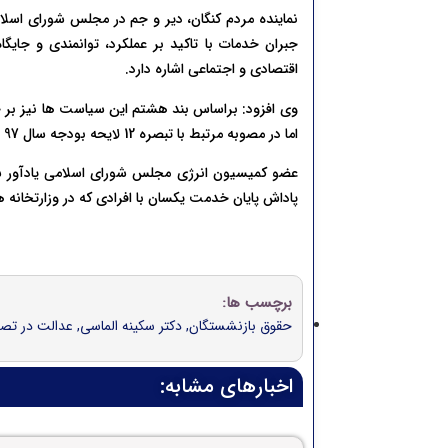
جبران خدمات با تاکید بر عملکرد، توانمندی و جا
اقتصادی و اجتماعی اشاره دارد.
وی افزود: براساس بند هشتم این سیاست ها نیز بر 
اما در مصوبه مرتبط با تبصره 12 لایحه بودجه سال 97 درخصوص همسان سازی حقوق بازنشستگان عدالت رعایت نشده است.
عضو کمیسیون انرژی مجلس شورای اسلامی یادآور شد:
پاداش پایان خدمت یکسان با افرادی که در وزارتخانه 
برچسب ها:
حقوق بازنشستگان
,
دکتر سکینه الماسی
,
عدالت در تص
اخبارهای مشابه: