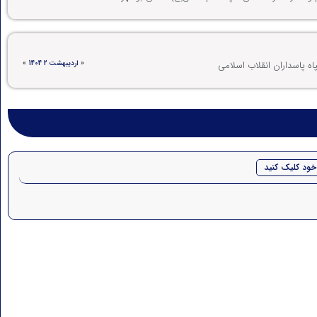
«
اردیبهشت 2 1404
»
ه پاسداران انقلاب اسلامی
خود کلیک کنید