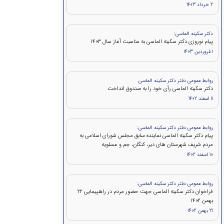
2 خرداد 1403
دکتر سکینه الماسی:
پیام نوروزی دکتر سکینه الماسی به مناسبت آغاز سال 1403
1 فروردین 1403
روابط عمومی دفتر دکتر سکینه الماسی
دکتر سکینه الماسی رأی خود را به صندوق انداخت
11 اسفند 1402
روابط عمومی دفتر دکتر سکینه الماسی:
پیام دکتر سکینه الماسی نماینده سابق مجلس شورای اسلامی به
مردم شریف شهرستان های دیر، کنگان، جم و عسلویه
10 اسفند 1402
روابط عمومی دفتر دکتر سکینه الماسی:
فراخوان دکتر سکینه الماسی جهت حضور مردم در راهپیمایی ۲۲
بهمن 1402
21 بهمن 1402