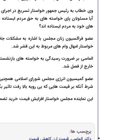
وی خطاب به رئیس جمهور خواستار تسریع در اجرای م
آیا مسئولان پای خواسته های به حق مردم ایستاده 
های خود به مردم ایستاده اند؟
عضو فراکسیون زنان مجلس با اشاره به مشکلات جامع
خواستار امهال وام های مربوط به این قشر شد.
الماسی بر ضرورت رسیدگی به خواسته های بازنشستگ
خارج از فصل شد.
عضو کمیسیون انرژی مجلس شورای اسلامی همچنین خ
شرط آنکه بر قیمت هایی که بی رویه بالا رفت تاثیر بگ
این نماینده مجلس خواستار افزایش قیمت خرید تضم
برچسب ها:
دکتر الماسی
,
قیمت ارز
,
کاهش قیمت