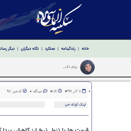
خانه
زندگینامه
عملکرد
نگاه دیگران
دیگر رسان
پیام دکتر سکینه الماسی
پیام تبریک سکینه الماسی به مناسبت سالروز تشکیل
پیام دکتر سکینه الماسی نماینده ادوار مجلس شو
پیام تبریک دکتر سکینه الماسی به مناسبت مراسم ت
11 آذر 1397
11:18
دیدگاه: 0
کدخبر: 911
لینک کوتاه خبر:
قیمت ها با نزول نرخ ارز کاهش پیدا ک