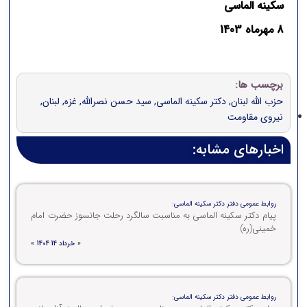
سکینه الماسی
8 مهرماه 1403
برچسب ها:
حزب الله لبنان
,
دکتر سکینه الماسی
,
سید حسن نصرالله
,
غزه
,
لبنان
,
نیروی مقاومت
اخبارهای مشابه:
روابط عمومی دفتر دکتر سکینه الماسی:
پیام دکتر سکینه الماسی به مناسبت سالگرد رحلت جانسوز حضرت امام
خمینی(ره)
«
خرداد 14 1404
»
روابط عمومی دفتر دکتر سکینه الماسی: