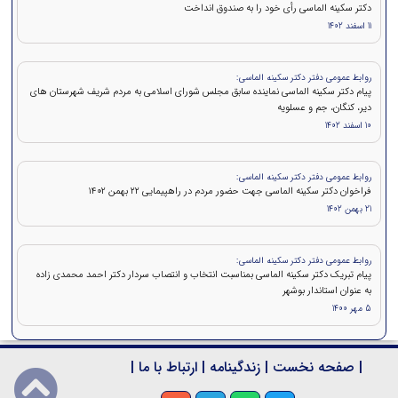
دکتر سکینه الماسی رأی خود را به صندوق انداخت
11 اسفند 1402
روابط عمومی دفتر دکتر سکینه الماسی:
پیام دکتر سکینه الماسی نماینده سابق مجلس شورای اسلامی به مردم شریف شهرستان های
دیر، کنگان، جم و عسلویه
10 اسفند 1402
روابط عمومی دفتر دکتر سکینه الماسی:
فراخوان دکتر سکینه الماسی جهت حضور مردم در راهپیمایی ۲۲ بهمن 1402
21 بهمن 1402
روابط عمومی دفتر دکتر سکینه الماسی:
پیام تبریک دکتر سکینه الماسی بمناسبت انتخاب و انتصاب سردار دکتر احمد محمدی زاده
به عنوان استاندار بوشهر
5 مهر 1400
|
صفحه نخست
|
زندگینامه
|
ارتباط با ما
|