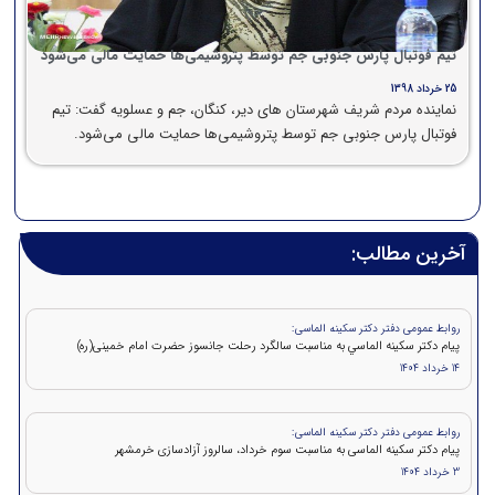
تیم فوتبال پارس جنوبی جم توسط پتروشیمی‌ها حمایت مالی می‌شود
25 خرداد 1398
نماینده مردم شریف شهرستان های دیر، کنگان، جم و عسلویه گفت: تیم
فوتبال پارس جنوبی جم توسط پتروشیمی‌ها حمایت مالی می‌شود.
آخرین مطالب:
روابط عمومی دفتر دکتر سکینه الماسی:
پيام دکتر سكينه الماسي به مناسبت سالگرد رحلت جانسوز حضرت امام خمينی(ره)
14 خرداد 1404
روابط عمومی دفتر دکتر سکینه الماسی:
پیام دکتر سکینه الماسی به مناسبت سوم خرداد، سالروز آزادسازی خرمشهر
3 خرداد 1404