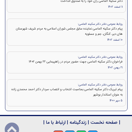
دکتر سکینه الماسی رأی خود را به صندوق انداخت
11 اسفند 1402
روابط عمومی دفتر دکتر سکینه الماسی:
پیام دکتر سکینه الماسی نماینده سابق مجلس شورای اسلامی به مردم شریف شهرستان
های دیر، کنگان، جم و عسلویه
10 اسفند 1402
روابط عمومی دفتر دکتر سکینه الماسی:
فراخوان دکتر سکینه الماسی جهت حضور مردم در راهپیمایی ۲۲ بهمن 1402
21 بهمن 1402
روابط عمومی دفتر دکتر سکینه الماسی:
پیام تبریک دکتر سکینه الماسی بمناسبت انتخاب و انتصاب سردار دکتر احمد محمدی زاده
به عنوان استاندار بوشهر
5 مهر 1400
|
صفحه نخست
|
زندگینامه
|
ارتباط با ما
|