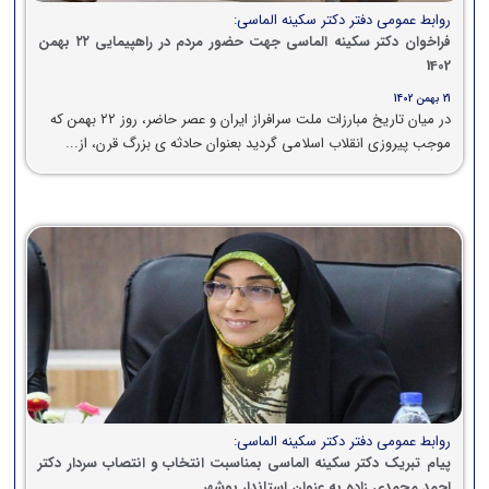
روابط عمومی دفتر دکتر سکینه الماسی:
فراخوان دکتر سکینه الماسی جهت حضور مردم در راهپیمایی ۲۲ بهمن
1402
21 بهمن 1402
در میان تاریخ مبارزات ملت سرافراز ایران و عصر حاضر، روز ۲۲ بهمن که
موجب پیروزی انقلاب اسلامی گردید بعنوان حادثه ی بزرگ قرن، از...
روابط عمومی دفتر دکتر سکینه الماسی:
پیام تبریک دکتر سکینه الماسی بمناسبت انتخاب و انتصاب سردار دکتر
احمد محمدی زاده به عنوان استاندار بوشهر