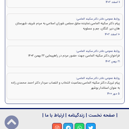
11 اسفند 1402
روابط عمومی دفتر دکتر سکینه الماسی:
پیام دکتر سکینه الماسی نماینده سابق مجلس شورای اسلامی به مردم شریف شهرستان
های دیر، کنگان، جم و عسلویه
10 اسفند 1402
روابط عمومی دفتر دکتر سکینه الماسی:
فراخوان دکتر سکینه الماسی جهت حضور مردم در راهپیمایی ۲۲ بهمن 1402
21 بهمن 1402
روابط عمومی دفتر دکتر سکینه الماسی:
پیام تبریک دکتر سکینه الماسی بمناسبت انتخاب و انتصاب سردار دکتر احمد محمدی زاده
به عنوان استاندار بوشهر
5 مهر 1400
|
صفحه نخست
|
زندگینامه
|
ارتباط با ما
|