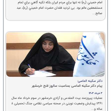
امام خميني (ره) نه تنها براي مردم ايران بلكه تكيه گاهي براي تمام
مستضعفين عالم بود. بی تردید فقدان حضرت امام خميني (ره)، عبد
صالح...
دکتر سکینه الماسی:
پیام دکتر سکینه الماسی بمناسبت سالروز فتح خرمشهر
3 خرداد 1403
عملیات پیروزمند بیت المقدس و آزادی خرمشهر در سوم خرداد ماه سال
۱۳۶۱ پیدایش وضعیت نوینی در صحنه سیاسی نظامی جنگ تحمیلی ۸
ساله و...