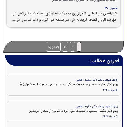
5 مهر 1400
شکرانه ی هر اتفاقی شکرگزاری به درگاه خداوندی است که مقدراتش در
حق بندگان از الطاف کریمانه اش سرچشمه می گیرد و ذات قدسی اش...
1
2
3
بعدی»
آخرین مطالب:
روابط عمومی دفتر دکتر سکینه الماسی:
پيام دکتر سكينه الماسي به مناسبت سالگرد رحلت جانسوز حضرت امام خمينی(ره)
14 خرداد 1404
روابط عمومی دفتر دکتر سکینه الماسی:
پیام دکتر سکینه الماسی به مناسبت سوم خرداد، سالروز آزادسازی خرمشهر
3 خرداد 1404