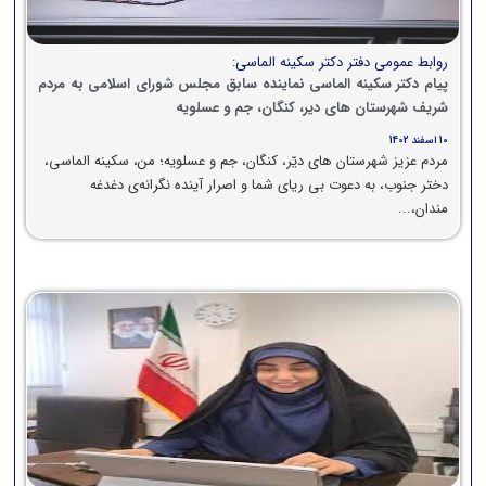
روابط عمومی دفتر دکتر سکینه الماسی:
پیام دکتر سکینه الماسی نماینده سابق مجلس شورای اسلامی به مردم
شریف شهرستان های دیر، کنگان، جم و عسلویه
10 اسفند 1402
مردم عزیز شهرستان های دیّر، کنگان، جم و‌ عسلویه؛ من، سکینه الماسی،
دختر جنوب، به دعوت بی ریای شما و اصرار آینده نگرانه‌ی دغدغه
مندان،...