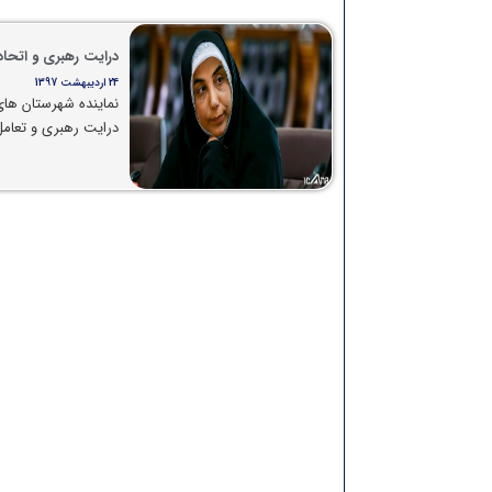
درایت رهبری و اتحا
24 اردیبهشت 1397
نماینده شهرستان های
درایت رهبری و تعام