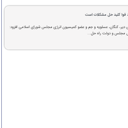
د قوا کلید حل مشکلات است
 دیر، کنگان، عسلویه و جم و عضو کمیسیون انرژی مجلس شورای اسلامی افزود:
ل مجلس و دولت راه حل...