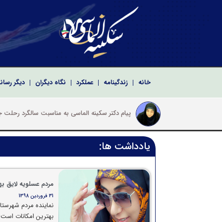
خانه
زندگینامه
عملکرد
نگاه دیگران
دیگر رسان
پیام دکتر سک
پیام تبریک سکینه الماسی به مناسبت سالروز تشکیل
پیام دکتر سکینه الماسی نماینده ادوار مجلس شو
پیام تبریک دکتر سکینه الماسی به مناسبت مراسم ت
یادداشت ها:
مردم عسلویه لایق به
31 فروردین 1398
نماینده مردم شهرستا
بهترین امکانات است 