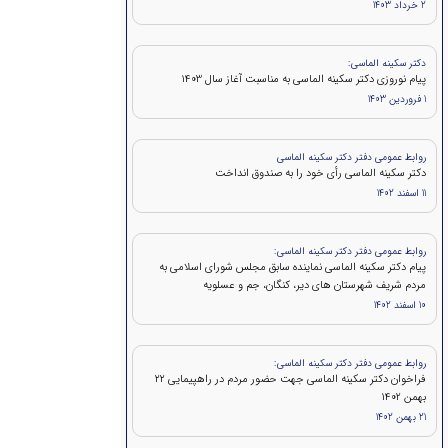
2 خرداد 1403
دکتر سکینه الماسی:
پیام نوروزی دکتر سکینه الماسی به مناسبت آغاز سال 1403
1 فروردین 1403
روابط عمومی دفتر دکتر سکینه الماسی
دکتر سکینه الماسی رأی خود را به صندوق انداخت
11 اسفند 1402
روابط عمومی دفتر دکتر سکینه الماسی:
پیام دکتر سکینه الماسی نماینده سابق مجلس شورای اسلامی به
مردم شریف شهرستان های دیر، کنگان، جم و عسلویه
10 اسفند 1402
روابط عمومی دفتر دکتر سکینه الماسی:
فراخوان دکتر سکینه الماسی جهت حضور مردم در راهپیمایی ۲۲
بهمن 1402
21 بهمن 1402