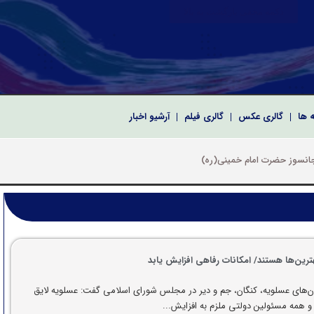
دکمه مخفی بازگشت به بالا
ه ها
گالری عکس
گالری فیلم
آرشیو اخبار
 سپاه پاسداران انقلاب اسلامی
رای اسلامی به مناسبت نخستین سالگرد شهدای خدمت
کریم و معارفه فرماندهان سپاه امام صادق(ع) استان بوشهر
ترین‌ها هستند/ امکانات رفاهی افزایش یابد
ن‌های عسلویه، کنگان، جم و دیر در مجلس شورای اسلامی گفت: عسلویه لایق
و همه مسئولین دولتی ملزم به افزایش...