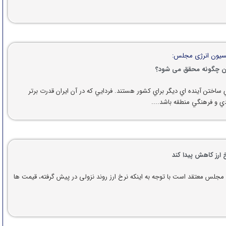
یون انرژی مجلس:
یران چگونه محقق می شود؟
 ساختن آينده اي ديگر براي كشور هستند. فردايي كه در آن ايران قدرت برتر
ي و فرهنگي منطقه باشد....
 ارز کاهش پیدا کند
جلس معتقد است با توجه به اینکه نرخ ارز روند نزولی در پیش گرفته، قیمت ها