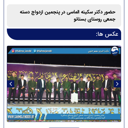
حضور دکتر سکینه الماسی در پنجمین ازدواج دسته
جمعی روستای بستانو
عکس ها: