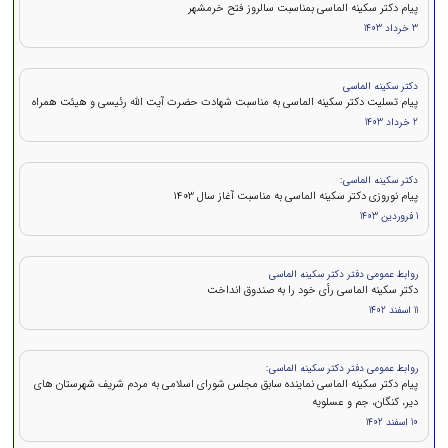
پیام دکتر سکینه الماسی بمناسبت سالروز فتح خرمشهر
3 خرداد 1403
دکتر سکینه الماسی
پیام تسلیت دکتر سکینه الماسی به مناسبت شهادت حضرت آیت الله رئیسی و هیئت همراه
2 خرداد 1403
دکتر سکینه الماسی:
پیام نوروزی دکتر سکینه الماسی به مناسبت آغاز سال 1403
1 فروردین 1403
روابط عمومی دفتر دکتر سکینه الماسی
دکتر سکینه الماسی رأی خود را به صندوق انداخت
11 اسفند 1402
روابط عمومی دفتر دکتر سکینه الماسی:
پیام دکتر سکینه الماسی نماینده سابق مجلس شورای اسلامی به مردم شریف شهرستان های
دیر، کنگان، جم و عسلویه
10 اسفند 1402