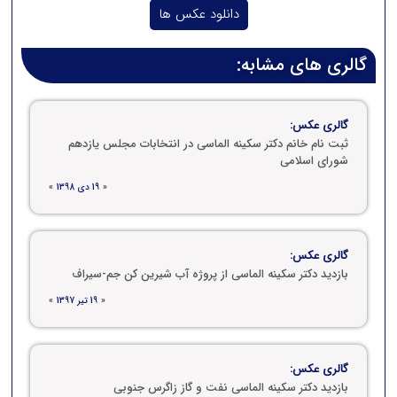
دانلود عکس ها
گالری های مشابه:
گالری عکس:
ثبت نام خانم دکتر سکینه الماسی در انتخابات مجلس یازدهم
شورای اسلامی
«
19 دی 1398
»
گالری عکس:
بازدید دکتر سکینه الماسی از پروژه آب شیرین کن جم-سیراف
«
19 تیر 1397
»
گالری عکس:
بازدید دکتر سکینه الماسی نفت و گاز زاگرس جنوبی