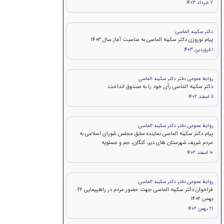
2 خرداد 1403
دکتر سکینه الماسی:
پیام نوروزی دکتر سکینه الماسی به مناسبت آغاز سال 1403
1 فروردین 1403
روابط عمومی دفتر دکتر سکینه الماسی
دکتر سکینه الماسی رأی خود را به صندوق انداخت
11 اسفند 1402
روابط عمومی دفتر دکتر سکینه الماسی:
پیام دکتر سکینه الماسی نماینده سابق مجلس شورای اسلامی به
مردم شریف شهرستان های دیر، کنگان، جم و عسلویه
10 اسفند 1402
روابط عمومی دفتر دکتر سکینه الماسی:
فراخوان دکتر سکینه الماسی جهت حضور مردم در راهپیمایی ۲۲
بهمن 1402
21 بهمن 1402