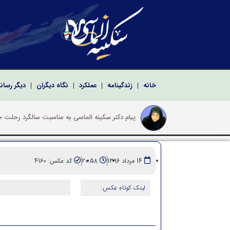
خانه
زندگینامه
عملکرد
نگاه دیگران
دیگر رسان
پیام دکتر سکی
پیام تبریک سکینه الماسی به مناسبت سالروز تشکیل
پیام دکتر سکینه الماسی نماینده ادوار مجلس شو
پیام تبریک دکتر سکینه الماسی به مناسبت مراسم ت
14 مرداد 1396
20:58
کد عکس: 4160
لینک کوتاه عکس: