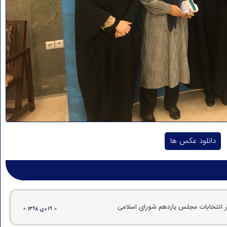
دانلود عکس ها
در انتخابات مجلس یازدهم شورای اسلامی
«
19 دی 1398
»