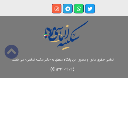
تمامی حقوق مادی و معنوی این پایگاه متعلق به «دکتر سکینه الماسی» می باشد.
(1394-1404©)