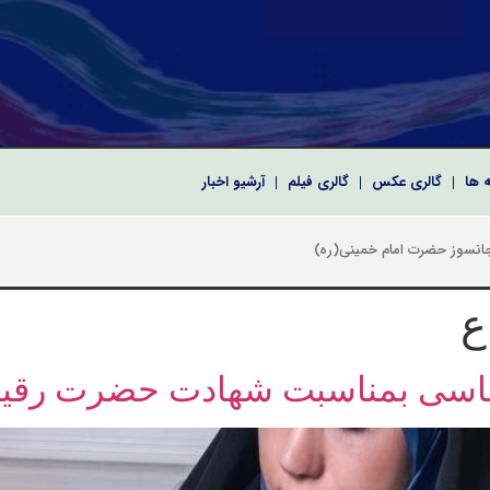
دکمه مخفی بازگشت به بالا
ه ها
گالری عکس
گالری فیلم
آرشیو اخبار
 سپاه پاسداران انقلاب اسلامی
رای اسلامی به مناسبت نخستین سالگرد شهدای خدمت
کریم و معارفه فرماندهان سپاه امام صادق(ع) استان بوشهر
ع
الماسی بمناسبت شهادت حضرت رقی