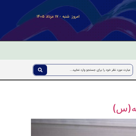
امروز: شنبه - 17 مرداد 1405
ه(س)