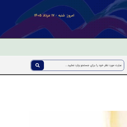
امروز: شنبه - 17 مرداد 1405