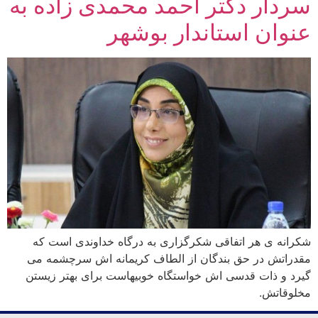
سردار دکتر احمد محمدی زاده به
عنوان استاندار بوشهر
شکرانه ی هر اتفاقی شکرگزاری به درگاه خداوندی است که
مقدراتش در حق بندگان از الطاف کریمانه اش سرچشمه می
گیرد و ذات قدسی اش خواستگاه خوبیهاست برای بهتر زیستن
مخلوقاتش.