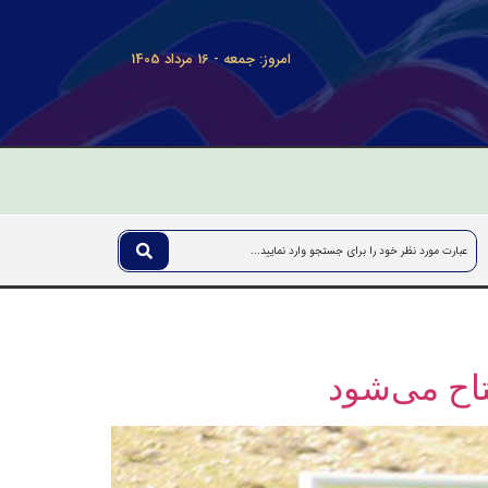
امروز: جمعه - 16 مرداد 1405
اح می‌شود