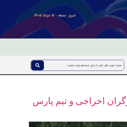
امروز: جمعه - 16 مرداد 1405
گران اخراجی و تیم پارس