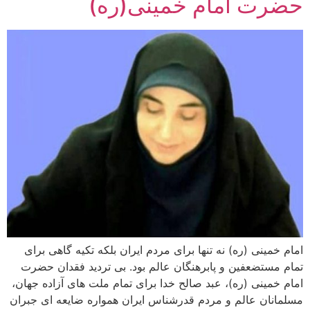
حضرت امام خمینی(ره)
امام خمینی (ره) نه تنها برای مردم ایران بلکه تکیه گاهی برای
تمام مستضعفین و پابرهنگان عالم بود. بی تردید فقدان حضرت
امام خمینی (ره)، عبد صالح خدا برای تمام ملت های آزاده جهان،
مسلمانان عالم و مردم قدرشناس ایران همواره ضایعه ای جبران