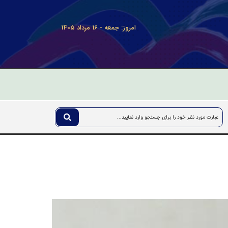
امروز: جمعه - 16 مرداد 1405