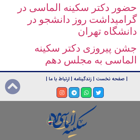
حضور دکتر سکینه الماسی در
گرامیداشت روز دانشجو در
دانشگاه تهران
جشن پیروزی دکتر سکینه
الماسی به مجلس دهم
|
صفحه نخست
|
زندگینامه
|
ارتباط با ما
|