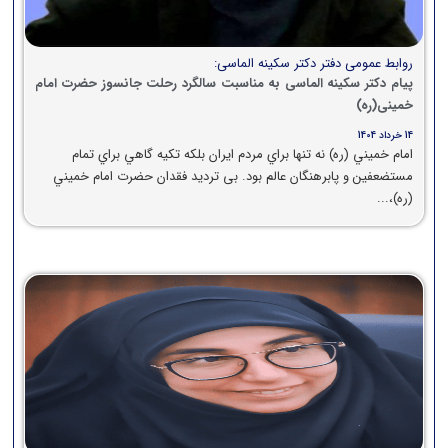
روابط عمومی دفتر دکتر سکینه الماسی:
پیام دکتر سکینه الماسی به مناسبت سالگرد رحلت جانسوز حضرت امام
خمینی(ره)
14 خرداد 1404
امام خميني (ره) نه تنها براي مردم ايران بلكه تكيه گاهي براي تمام
مستضعفين و پابرهنگان عالم بود. بی تردید فقدان حضرت امام خميني
(ره)،...