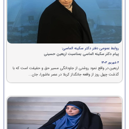
روابط عمومی دفتر دکتر سکینه الماسی:
پیام دکتر سکینه الماسی بمناسبت اربعین حسینی
4 شهریور 1403
اربعین در واقع نمود روشنی از جاودانگی مسیر حق و حقیقت است که با
گذشت چهل روز از واقعه جانگداز کربلا در عصر عاشورا، جان...