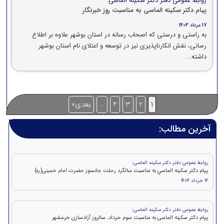
روابط عمومی دفتر دکتر سکینه الماسی:
پیام دکتر سکینه الماسی به مناسبت روز خبرنگار
17 مرداد 1403
به راستی و درستی که اصحاب رسانه در استان بوشهر علاوه بر اطلاع
رسانی، نقش انکارناپذیری نیز در توسعه و اعتلای نام استان بوشهر
داشته...
1
2
3
4
…
بعدی»
آخرین مطالب:
روابط عمومی دفتر دکتر سکینه الماسی:
پيام دکتر سكينه الماسي به مناسبت سالگرد رحلت جانسوز حضرت امام خمينی(ره)
14 خرداد 1404
روابط عمومی دفتر دکتر سکینه الماسی:
پیام دکتر سکینه الماسی به مناسبت سوم خرداد، سالروز آزادسازی خرمشهر