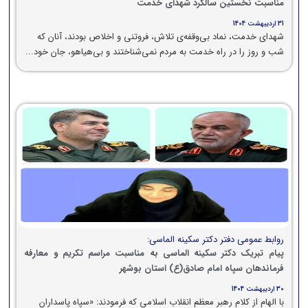
مناسبت نخستین سالگرد شهدای خدمت
31 اردیبهشت 1404
شهدای خدمت، نماد بی‌وقفه‌ی تلاش، فروتنی و اخلاص بودند، آنان که
شب و روز را در راه خدمت به مردم نمی‌شناختند و بی‌هیاهو، جان خود...
روابط عمومی دفتر دکتر سکینه الماسی:
پیام تبریک دکتر سکینه الماسی به مناسبت مراسم تکریم و معارفه
فرماندهان سپاه امام صادق(ع) استان بوشهر
30 اردیبهشت 1404
با الهام از کلام رهبر معظم انقلاب اسلامی که فرمودند: «سپاه پاسداران