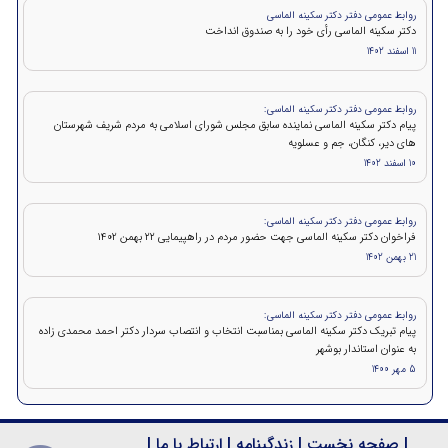
روابط عمومی دفتر دکتر سکینه الماسی
دکتر سکینه الماسی رأی خود را به صندوق انداخت
11 اسفند 1402
روابط عمومی دفتر دکتر سکینه الماسی:
پیام دکتر سکینه الماسی نماینده سابق مجلس شورای اسلامی به مردم شریف شهرستان
های دیر، کنگان، جم و عسلویه
10 اسفند 1402
روابط عمومی دفتر دکتر سکینه الماسی:
فراخوان دکتر سکینه الماسی جهت حضور مردم در راهپیمایی ۲۲ بهمن 1402
21 بهمن 1402
روابط عمومی دفتر دکتر سکینه الماسی:
پیام تبریک دکتر سکینه الماسی بمناسبت انتخاب و انتصاب سردار دکتر احمد محمدی زاده
به عنوان استاندار بوشهر
5 مهر 1400
|
صفحه نخست
|
زندگینامه
|
ارتباط با ما
|